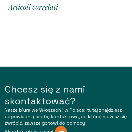
Articoli correlati
Chcesz się z nami
skontaktować?
Nasze biura we Włoszech i w Polsce: tutaj znajdziesz
odpowiednią osobę kontaktową, do której możesz się
zwrócić, zawsze gotowi do pomocy
Skontaktuj się z nami