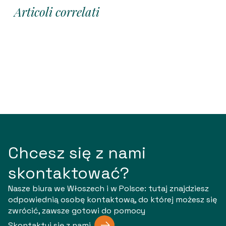
Articoli correlati
Chcesz się z nami
skontaktować?
Nasze biura we Włoszech i w Polsce: tutaj znajdziesz
odpowiednią osobę kontaktową, do której możesz się
zwrócić, zawsze gotowi do pomocy
Skontaktuj się z nami