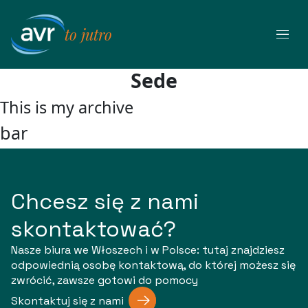
Przejdź
do
to jutro
treści
Sede
This is my archive
bar
Chcesz się z nami
skontaktować?
Nasze biura we Włoszech i w Polsce: tutaj znajdziesz
odpowiednią osobę kontaktową, do której możesz się
zwrócić, zawsze gotowi do pomocy
Skontaktuj się z nami