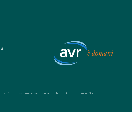
ng
è domani
ività di direzione e coordinamento di Galileo e Laura S.r.l.