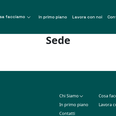
sa facciamo
In primo piano
Lavora con noi
Cont
Sede
Chi Siamo
Cosa fa
In primo piano
Lavora c
Contatti