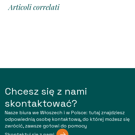
Articoli correlati
Chcesz się z nami
skontaktować?
Nasze biura we Włoszech i w Polsce: tutaj znajdziesz
odpowiednią osobę kontaktową, do której możesz się
zwrócić, zawsze gotowi do pomocy
Skontaktuj się z nami