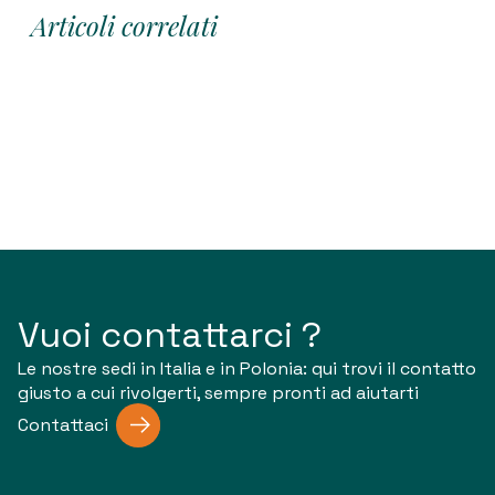
Articoli correlati
Vuoi contattarci ?
Le nostre sedi in Italia e in Polonia: qui trovi il contatto
giusto a cui rivolgerti, sempre pronti ad aiutarti
Contattaci