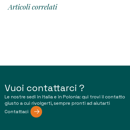
Articoli correlati
Vuoi contattarci ?
Le nostre sedi in Italia e in Polonia: qui trovi il contatto
giusto a cui rivolgerti, sempre pronti ad aiutarti
Contattaci