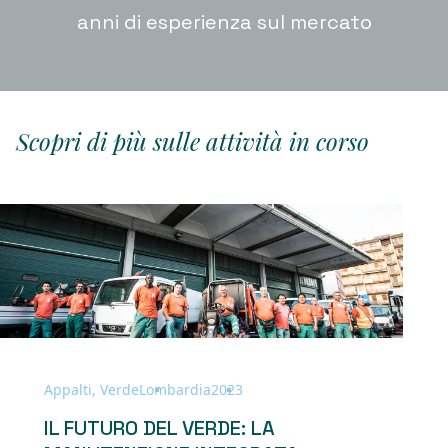
anni di esperienza sul mercato
Scopri di più sulle attività in corso
Appalti, Verde
Lombardia
2023
IL FUTURO DEL VERDE: LA