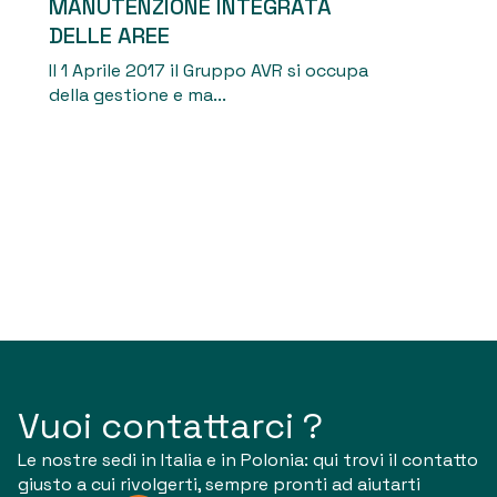
MANUTENZIONE INTEGRATA
DELLE AREE
Il 1 Aprile 2017 il Gruppo AVR si occupa
della gestione e ma...
Vuoi contattarci ?
Le nostre sedi in Italia e in Polonia: qui trovi il contatto
giusto a cui rivolgerti, sempre pronti ad aiutarti