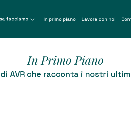
sa facciamo
In primo piano
Lavora con noi
Cont
In Primo Piano
di AVR che racconta i nostri ultim