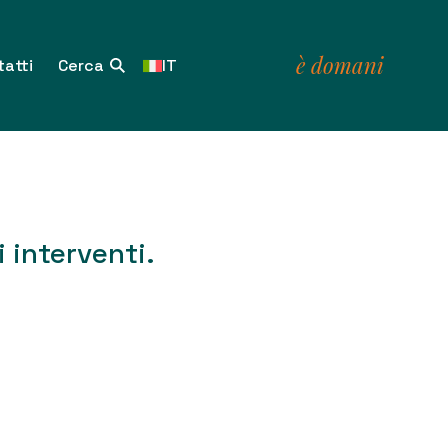
è domani
atti
IT
i interventi.