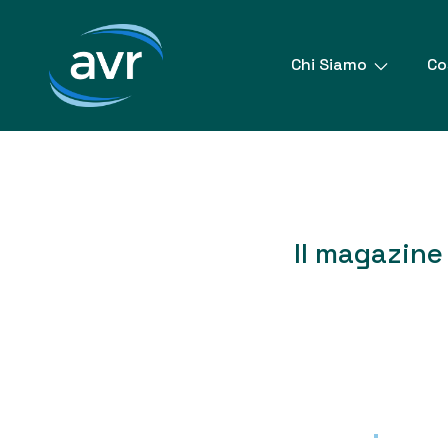
Vai
al
contenuto
Chi Siamo
Co
Il magazine 