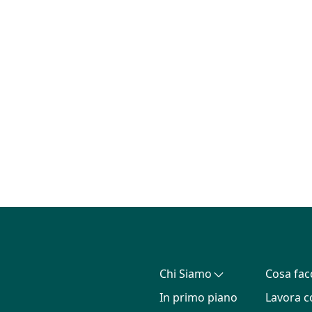
Chi Siamo
Cosa fa
In primo piano
Lavora c