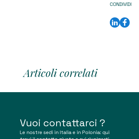
CONDIVIDI
Articoli correlati
Vuoi contattarci ?
Le nostre sedi in Italia e in Polonia: qui