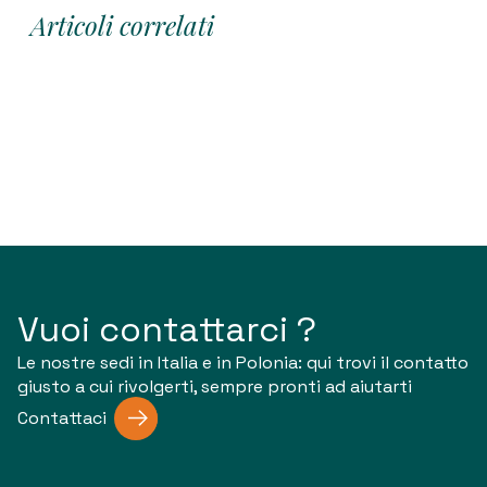
Articoli correlati
Vuoi contattarci ?
Le nostre sedi in Italia e in Polonia: qui trovi il contatto
giusto a cui rivolgerti, sempre pronti ad aiutarti
Contattaci