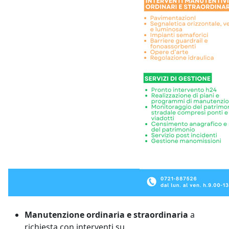
Manutenzione ordinaria e straordinaria
a
richiesta con interventi su