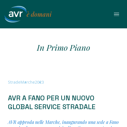
Vai
al
è domani
contenuto
In Primo Piano
Strade
Marche
2023
AVR A FANO PER UN NUOVO
GLOBAL SERVICE STRADALE
AVR approda nelle Marche, inaugurando una sede a Fano