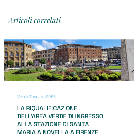
Articoli correlati
Verde
Toscana
2023
S
LA RIQUALIFICAZIONE
DELL’AREA VERDE DI INGRESSO
D
ALLA STAZIONE DI SANTA
S
MARIA A NOVELLA A FIRENZE