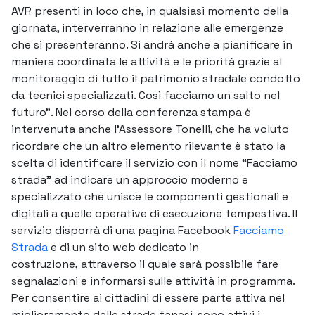
AVR presenti in loco che, in qualsiasi momento della
giornata, interverranno in relazione alle emergenze
che si presenteranno. Si andrà anche a pianificare in
maniera coordinata le attività e le priorità grazie al
monitoraggio di tutto il patrimonio stradale condotto
da tecnici specializzati. Così facciamo un salto nel
futuro”. Nel corso della conferenza stampa è
intervenuta anche l’Assessore Tonelli, che ha voluto
ricordare che un altro elemento rilevante è stato la
scelta di identificare il servizio con il nome “Facciamo
strada” ad indicare un approccio moderno e
specializzato che unisce le componenti gestionali e
digitali a quelle operative di esecuzione tempestiva. Il
servizio disporrà di una pagina Facebook
Facciamo
Strada
e di un sito web dedicato in
costruzione, attraverso il quale sarà possibile fare
segnalazioni e informarsi sulle attività in programma.
Per consentire ai cittadini di essere parte attiva nel
miglioramento delle strade fanesi, sono attivi i