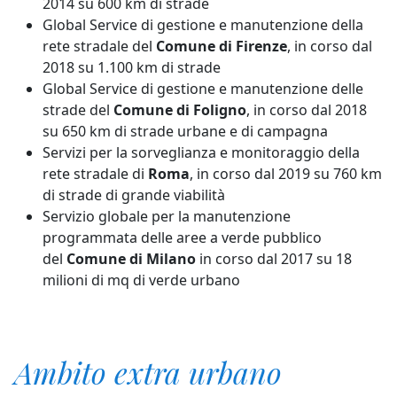
2014 su 600 km di strade
Global Service di gestione e manutenzione della
rete stradale del
Comune di Firenze
, in corso dal
2018 su 1.100 km di strade
Global Service di gestione e manutenzione delle
strade del
Comune di Foligno
, in corso dal 2018
su 650 km di strade urbane e di campagna
Servizi per la sorveglianza e monitoraggio della
rete stradale di
Roma
, in corso dal 2019 su 760 km
di strade di grande viabilità
Servizio globale per la manutenzione
programmata delle aree a verde pubblico
del
Comune di Milano
in corso dal 2017 su 18
milioni di mq di verde urbano
Ambito extra urbano