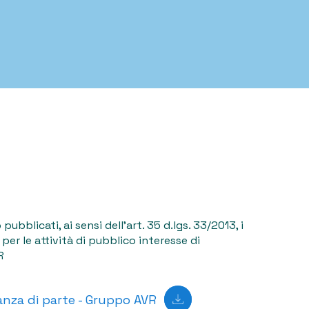
ubblicati, ai sensi dell’art. 35 d.lgs. 33/2013, i
 per le attività di pubblico interesse di
R
anza di parte - Gruppo AVR