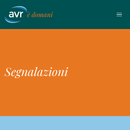
Vai
al
è domani
contenuto
Segnalazioni