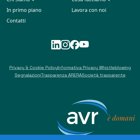
In primo piano
Lavora con noi
Contatti
Privacy & Cookie Policy
Informativa Privacy Whistleblowing
Segnalazioni
Trasparenza ARERA
Società trasparente
è domani