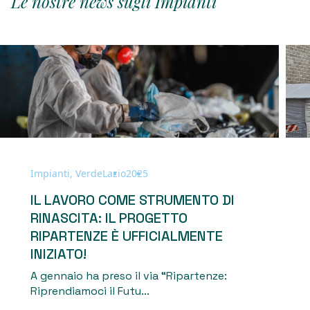
Le nostre news sugli Impianti
Impianti, Verde
Lazio
2025
IL LAVORO COME STRUMENTO DI
RINASCITA: IL PROGETTO
RIPARTENZE È UFFICIALMENTE
INIZIATO!
A gennaio ha preso il via “Ripartenze:
Riprendiamoci il Futu...