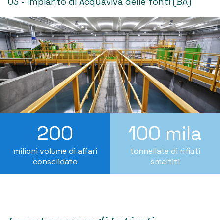
03 - Impianto di Acquaviva delle fonti (BA)
200
100 mila
milioni volume di affari
tonnellate di rifiuti
consolidato
smaltiti