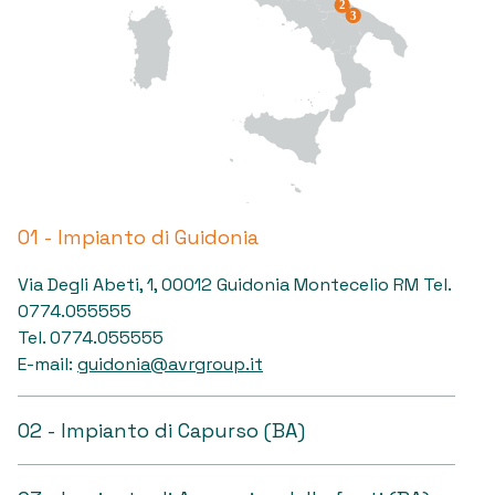
01 - Impianto di Guidonia
Via Degli Abeti, 1, 00012 Guidonia Montecelio RM Tel.
0774.055555
Tel. 0774.055555
E-mail:
guidonia@avrgroup.it
02 - Impianto di Capurso (BA)