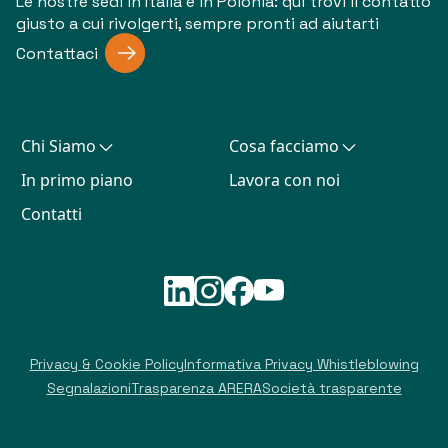
Le nostre sedi in Italia e in Polonia: qui trovi il contatto
giusto a cui rivolgerti, sempre pronti ad aiutarti
Contattaci
Chi Siamo
Cosa facciamo
In primo piano
Lavora con noi
Contatti
Privacy & Cookie Policy
Informativa Privacy Whistleblowing
Segnalazioni
Trasparenza ARERA
Società trasparente