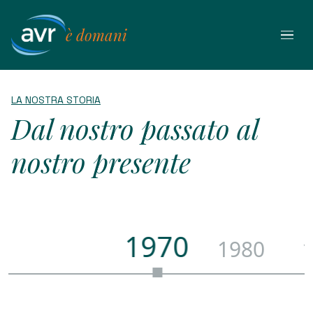
Vai
al
è domani
contenuto
LA NOSTRA STORIA
Dal nostro passato al
nostro presente
1970
1980