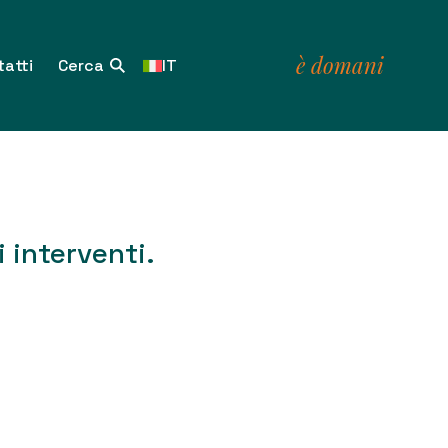
è domani
atti
IT
i interventi.