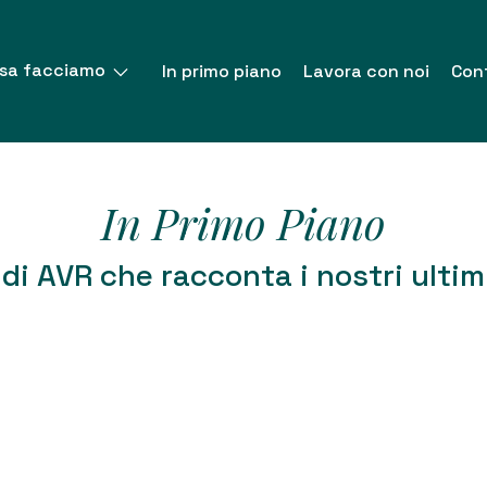
sa facciamo
In primo piano
Lavora con noi
Cont
In Primo Piano
di AVR che racconta i nostri ultim