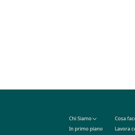
Chi Siamo
Cosa fa
In primo piano
Lavora c