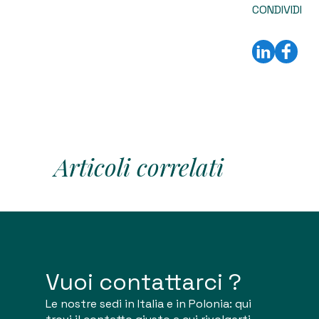
CONDIVIDI
Articoli correlati
Vuoi contattarci ?
Le nostre sedi in Italia e in Polonia: qui