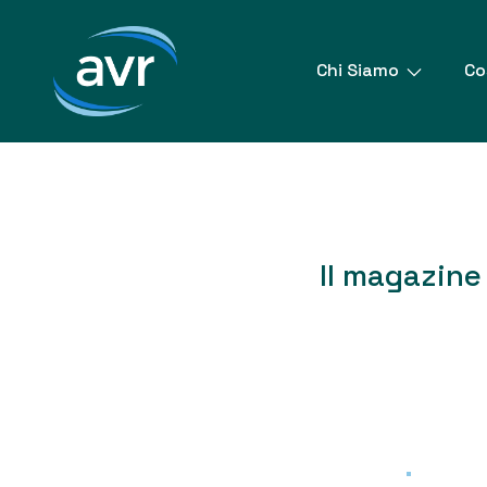
Vai
al
contenuto
Chi Siamo
Co
Il magazine 