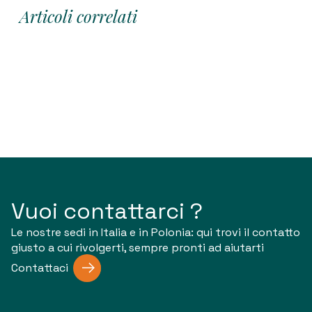
Articoli correlati
Vuoi contattarci ?
Le nostre sedi in Italia e in Polonia: qui trovi il contatto
giusto a cui rivolgerti, sempre pronti ad aiutarti
Contattaci