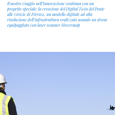
Il nostro viaggio nell’innovazione continua con un
progetto speciale: la creazione del Digital Twin del Ponte
alle Grazie di Firenze, un modello digitale ad alta
risoluzione dell’infrastruttura realizzato usando un drone
equipaggiato con laser scanner Hovermap