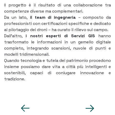
Il progetto è il risultato di una collaborazione tra
competenze diverse ma complementari.
Da un lato,
il team di ingegneria
– composto da
professionisti con certificazioni specifiche e dedicato
al pilotaggio dei droni – ha curato il rilievo sul campo.
Dall’altro,
i nostri
esperti di Servizi GIS
hanno
trasformato le informazioni in un gemello digitale
completo, integrando scansioni, nuvole di punti e
modelli tridimensionali.
Quando tecnologia e tutela del patrimonio procedono
insieme possiamo dare vita a città più intelligenti e
sostenibili, capaci di coniugare innovazione e
tradizione.