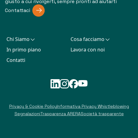
giusto a cui rivolgerti, sempre pronti ad aiutarti
Contattaci
Chi Siamo
Cosa facciamo
In primo piano
Lavora con noi
Contatti
Privacy & Cookie Policy
Informativa Privacy Whistleblowing
Segnalazioni
Trasparenza ARERA
Società trasparente