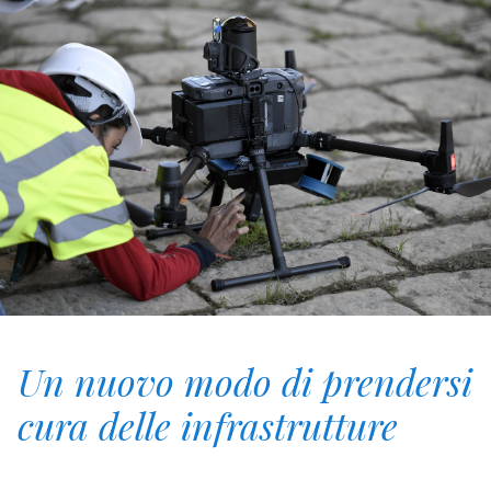
Un nuovo modo di prendersi
cura delle infrastrutture