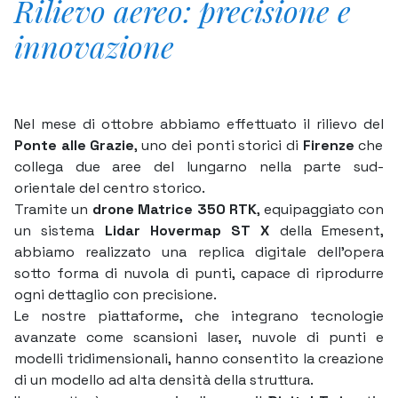
Rilievo aereo: precisione e
innovazione
Nel mese di ottobre abbiamo effettuato il rilievo del
Ponte alle Grazie
, uno dei ponti storici di
Firenze
che
collega due aree del lungarno nella parte sud-
orientale del centro storico.
Tramite un
drone Matrice 350 RTK
, equipaggiato con
un sistema
Lidar Hovermap ST X
della Emesent,
abbiamo realizzato una replica digitale dell’opera
sotto forma di nuvola di punti, capace di riprodurre
ogni dettaglio con precisione.
Le nostre piattaforme, che integrano tecnologie
avanzate come scansioni laser, nuvole di punti e
modelli tridimensionali, hanno consentito la creazione
di un modello ad alta densità della struttura.