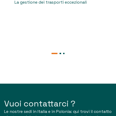
La gestione dei trasporti eccezionali
N
t
Vuoi contattarci ?
Le nostre sedi in Italia e in Polonia: qui trovi il contatto