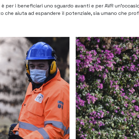
 è per i beneficiari uno
sguardo avanti
e per AVR un’occasi
o che aiuta ad espandere il potenziale, sia umano che prof