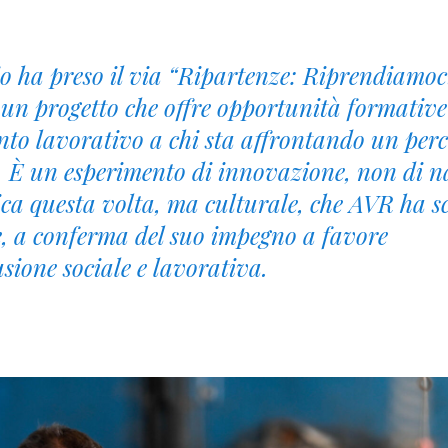
o ha preso il via “Ripartenze: Riprendiamoci
 un progetto che offre opportunità formative
nto lavorativo a chi sta affrontando un perc
a. È un esperimento di innovazione, non di 
ica questa volta, ma culturale, che AVR ha sc
e, a conferma del suo impegno a favore
usione sociale e lavorativa.