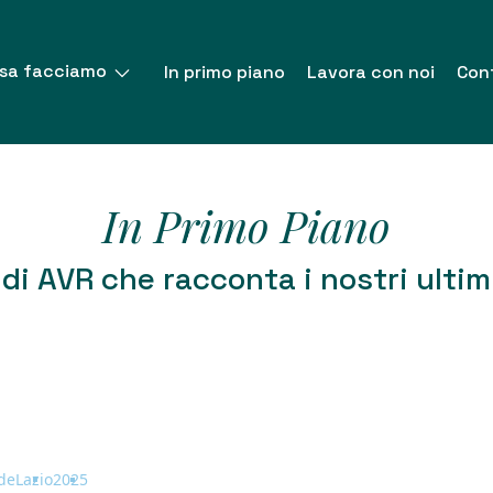
sa facciamo
In primo piano
Lavora con noi
Cont
In Primo Piano
di AVR che racconta i nostri ultim
rde
Lazio
2025