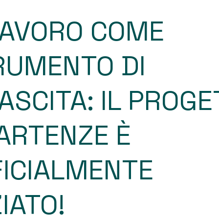
 LAVORO COME
RUMENTO DI
ASCITA: IL PROG
ARTENZE È
FICIALMENTE
ZIATO!