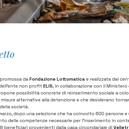
etto
 – promossa da
Fondazione Lottomatica
e realizzata dal cen
ell’ente non profit
ELIS
, in collaborazione con il Ministero 
propone possibilità concrete di reinserimento sociale a col
 misure alternative alla detenzione e che desiderano torna
della società.
marzo, dopo una selezione che ha coinvolto 600 persone e 
o delle competenze necessarie per l’inserimento in conte
i 8 beneficiari provenienti dalla casa circondariale di
Velletr