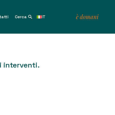
è domani
atti
IT
i interventi.