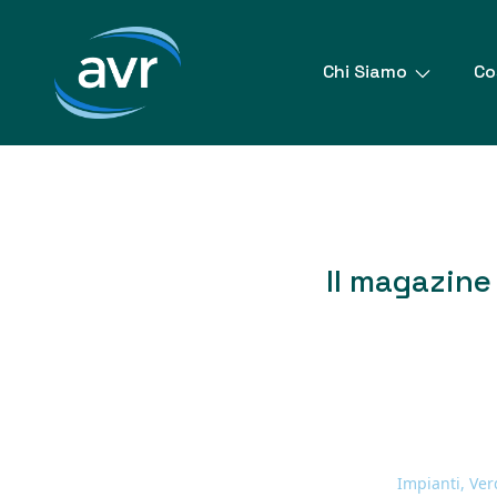
Vai
al
contenuto
Chi Siamo
Co
Il magazine 
Impianti, Ve