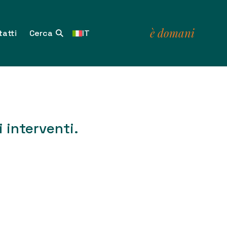
è domani
atti
IT
i interventi.