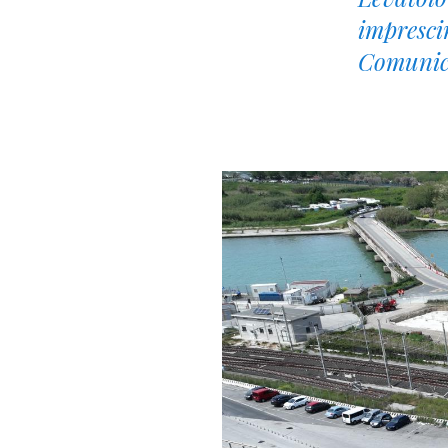
impresci
Comunica