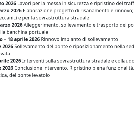
zo 2026
Lavori per la messa in sicurezza e ripristino del traf
arzo 2026
Elaborazione progetto di risanamento e rinnovo;
eccanici e per la sovrastruttura stradale
arzo 2026
Alleggerimento, sollevamento e trasporto del po
alla banchina portuale
 – 18 aprile 2026
Rinnovo impianto di sollevamento
e 2026
Sollevamento del ponte e riposizionamento nella se
evata
rile 2026
Interventi sulla sovrastruttura stradale
e collaud
e 2026
Conclusione intervento. Ripristino piena funzionalità,
ica, del ponte levatoio