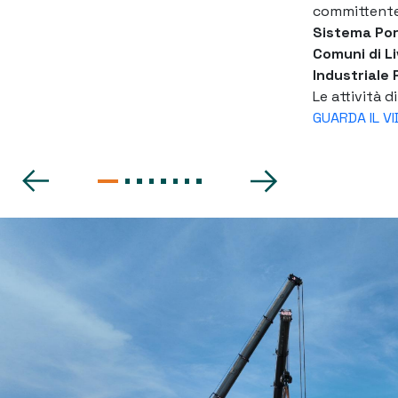
committent
Sistema Por
Comuni di
L
Industriale 
Le attività 
GUARDA IL V