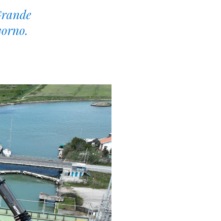
 Grande
vorno.