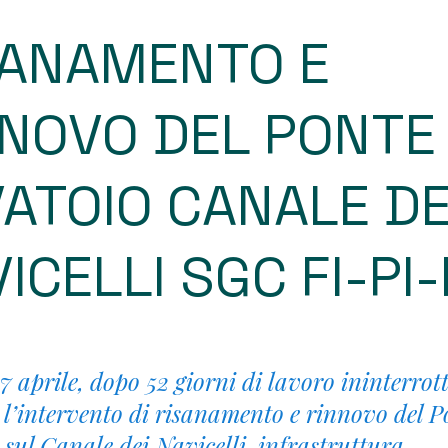
SANAMENTO E
NNOVO DEL PONTE
ATOIO CANALE DE
ICELLI SGC FI-PI-
 aprile, dopo 52 giorni di lavoro ininterrotto
 l’intervento di risanamento e rinnovo del P
 sul Canale dei Navicelli, infrastruttura