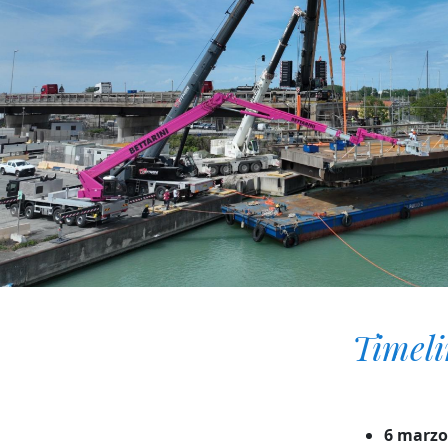
Timeli
6 marzo