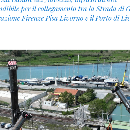
ndibile per il collegamento tra la Strada di
zione Firenze Pisa Livorno e il Porto di Li