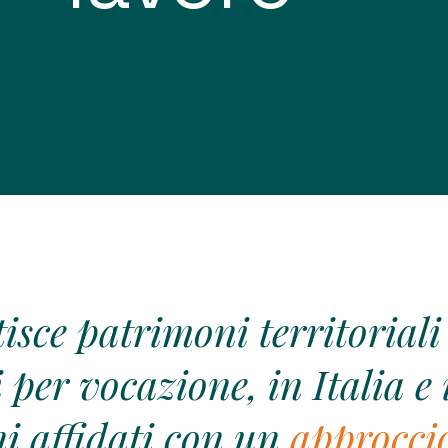
isce patrimoni territoriali 
 per vocazione, in Italia e 
i affidati con un
approccio