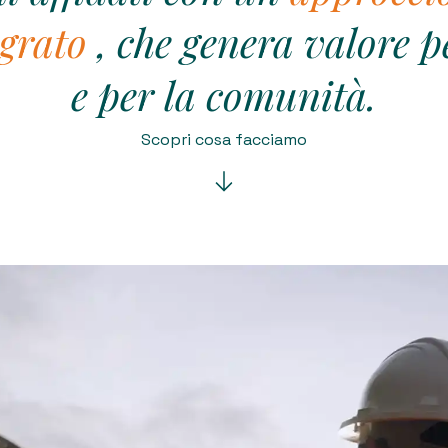
egrato
, che genera valore pe
e per la comunità.
Scopri cosa facciamo