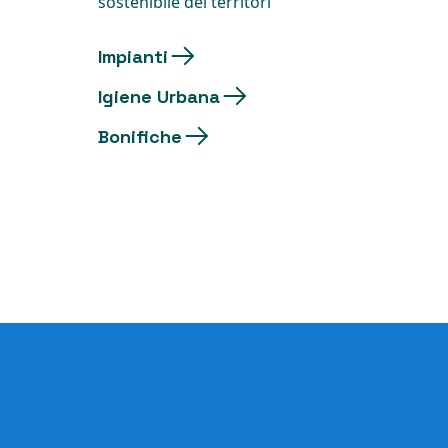
sostenibile dei territori
Impianti
Igiene Urbana
Bonifiche