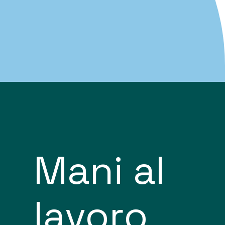
Mani al
lavoro