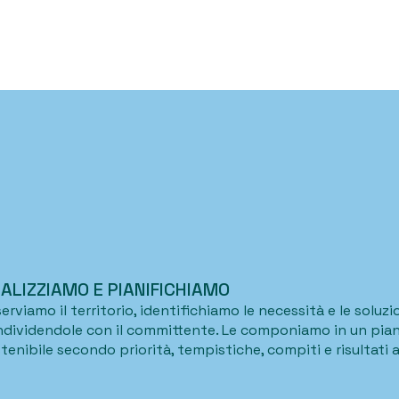
ALIZZIAMO E PIANIFICHIAMO
erviamo il territorio, identifichiamo le necessità e le soluzi
dividendole con il committente. Le componiamo in un pian
tenibile secondo priorità, tempistiche, compiti e risultati a