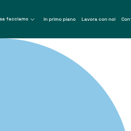
sa facciamo
In primo piano
Lavora con noi
Cont