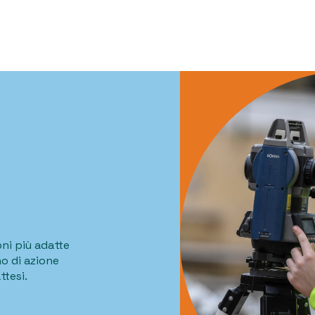
oni più adatte
o di azione
ttesi.