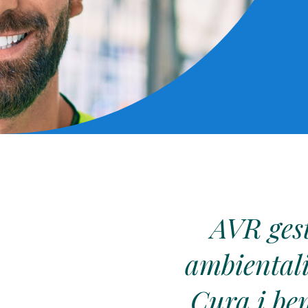
AVR gest
ambientali
Cura i ben