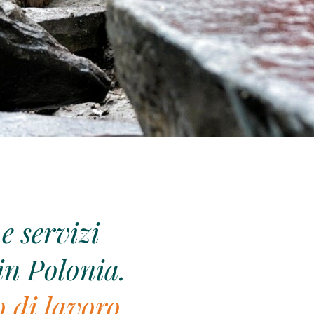
e servizi
in Polonia.
 di lavoro